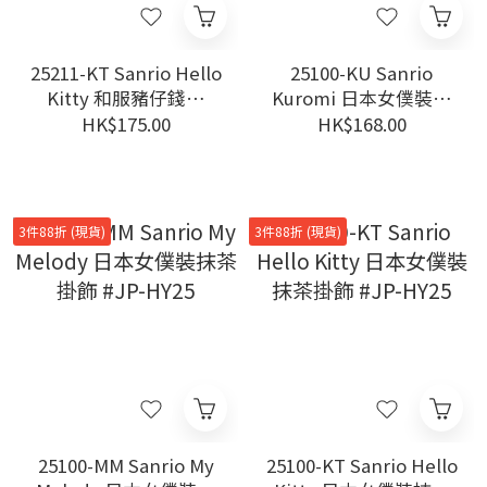
25211-KT Sanrio Hello
25100-KU Sanrio
Kitty 和服豬仔錢罌
Kuromi 日本女僕裝抹
#TW-WC25
茶掛飾 #JP-HY25
HK$175.00
HK$168.00
3件88折 (現貨)
3件88折 (現貨)
25100-MM Sanrio My
25100-KT Sanrio Hello