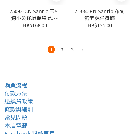
25093-CN Sanrio 玉桂
21384-PN Sanrio 布甸
狗小公仔環保袋 #JP-
狗老虎仔掛飾
NC25-208378-25 經典
HK$168.00
HK$125.00
款
1
2
3
購買流程
付款方法
退換貨政策
條款與細則
常見問題
本店電郵
Facebook 粉絲專頁