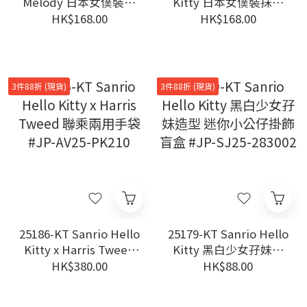
Melody 日本女僕裝抹
Kitty 日本女僕裝抹茶
茶掛飾 #JP-HY25
掛飾 #JP-HY25
HK$168.00
HK$168.00
3件88折 (現貨)
3件88折 (現貨)
25186-KT Sanrio Hello
25179-KT Sanrio Hello
Kitty x Harris Tweed
Kitty 黑白少女孖妹造
聯乘兩用手袋 #JP-
型 迷你小公仔掛飾 盲
HK$380.00
HK$88.00
AV25-PK210
盒 #JP-SJ25-283002