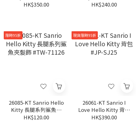
飾 6個裝 #TW-71126
架 千鳥格 #TW-71126
HK$350.00
HK$240.00
限時95折
現貨限時95折
26085-KT Sanrio Hello
26061-KT Sanrio I
Kitty 長腿系列鯊魚夾
Love Hello Kitty 背包
髮飾 #TW-71126
#JP-SJ25
HK$120.00
HK$390.00