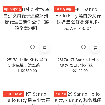
現貨限時95折
3件88折 (現貨)
25178 Hello Kitty 黑白
25170-KT Sanrio Hello
少女風雙子造型系列 -
Kitty 黑白少女孖妹造
歷代生日迷你公仔【原
型 公仔掛飾 #JP-SJ25-
HK$630.00
HK$198.00
箱全套8隻】
148504
3件88折 (現貨)
限時特價