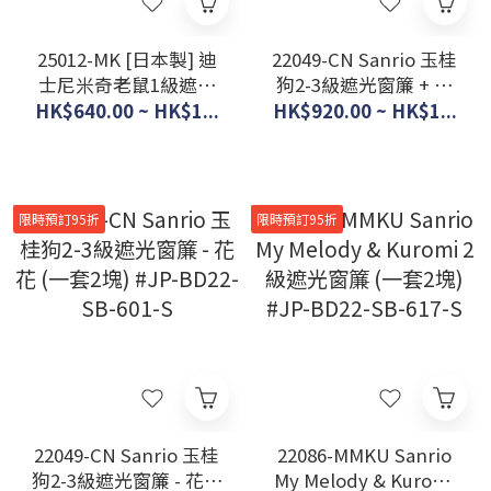
25012-MK [日本製] 迪
22049-CN Sanrio 玉桂
士尼米奇老鼠1級遮光
狗2-3級遮光窗簾 + 窗
窗簾 (一套2塊) 総柄
紗 - 花花 (一套4塊)
HK$640.00 ~ HK$1...
HK$920.00 ~ HK$1...
#JP-BD25-SD-11-102-
#JP-BD22-SB-601-
54
S/SB-602-S
限時預訂95折
限時預訂95折
22049-CN Sanrio 玉桂
22086-MMKU Sanrio
狗2-3級遮光窗簾 - 花花
My Melody & Kuromi