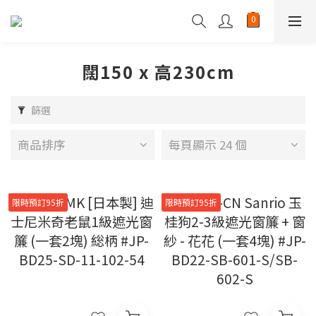
闊150 x 高230cm
篩選
商品排序
每頁顯示 24 個
限時預訂95折
限時預訂95折