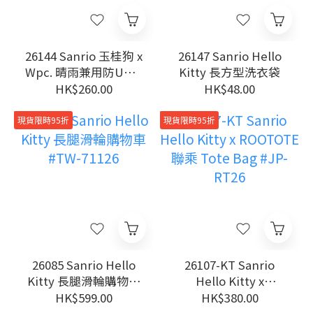
26144 Sanrio 玉桂狗 x
26147 Sanrio Hello
Wpc. 晴雨兼用防UV手
Kitty 長方型洗衣袋
動縮骨遮
HK$260.00
HK$48.00
現貨限時95折
現貨限時95折
26085 Sanrio Hello
26107-KT Sanrio
Kitty 長腿滑輪購物車
Hello Kitty x
#TW-71126
ROOTOTE 聯乘 Tote
HK$599.00
HK$380.00