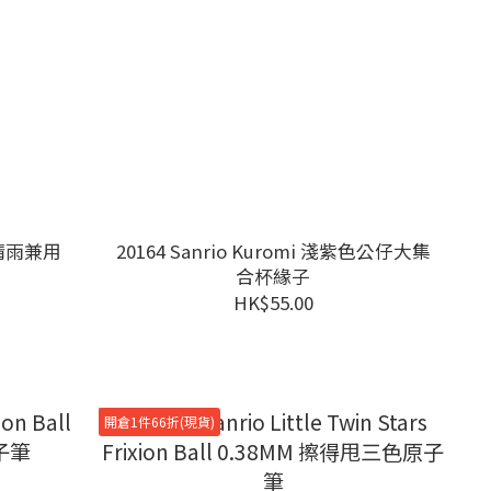
. 晴雨兼用
20164 Sanrio Kuromi 淺紫色公仔大集
合杯緣子
HK$55.00
開倉1件66折(現貨)