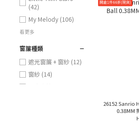
開倉1件66折(現貨)
(42)
My Melody (106)
看更多
窗簾種類
遮光窗簾 + 窗紗 (12)
窗紗 (14)
遮光窗簾 (20)
遮光窗簾尺寸
26152 Sanrio H
0.38M
闊150 x 高230cm
(3)
闊150 x 高200cm