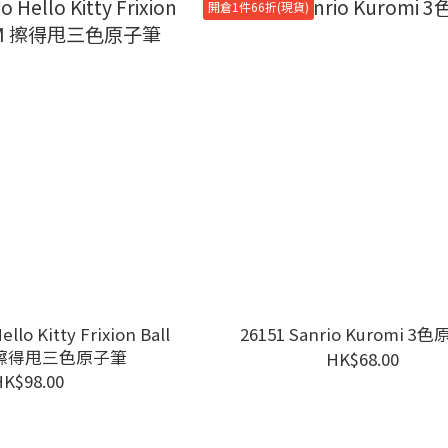
開倉1件66折(現貨)
ello Kitty Frixion Ball
26151 Sanrio Kuromi 3
M 擦得甩三色原子筆
HK$68.00
HK$98.00