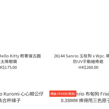
 Hello Kitty 輕奢復古圓
26144 Sanrio 玉桂狗 x Wpc
框太陽眼鏡
防UV手動縮骨遮
K$175.00
HK$260.00
開倉1件66折(現貨)