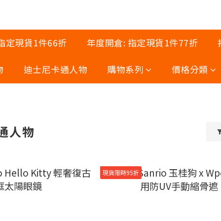
 指定現貨1件66折
年度開倉: 指定現貨1件77折
物
迪士尼卡通人物
購物系列
價格分類
卡通人物
現貨限時95折