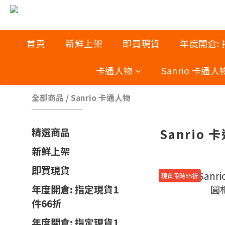
首頁
新鮮上架
即買現貨
年度開倉:
卡通人物
Sanrio 卡通人
全部商品
/
Sanrio 卡通人物
Sanrio 
精選商品
新鮮上架
即買現貨
現貨限時95折
年度開倉: 指定現貨1
件66折
年度開倉: 指定現貨1