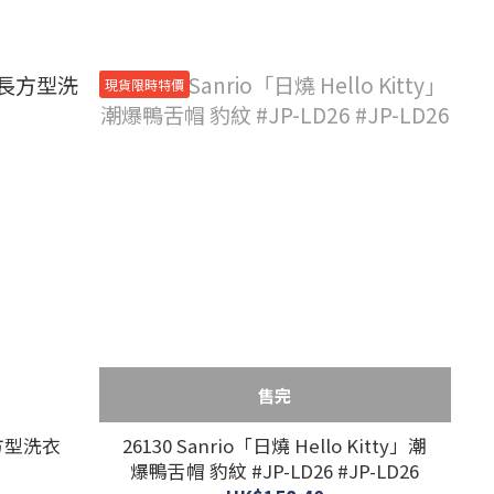
現貨限時特價
售完
 長方型洗衣
26130 Sanrio「日燒 Hello Kitty」潮
爆鴨舌帽 豹紋 #JP-LD26 #JP-LD26