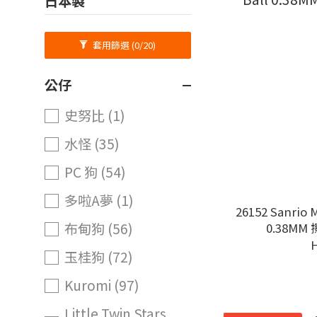
日本製
套用篩選
(0/20)
公仔
史努比 (1)
水怪 (35)
PC 狗 (54)
多啦A夢 (1)
26152 Sanrio M
布甸狗 (56)
0.38M
玉桂狗 (72)
Kuromi (97)
Little Twin Stars