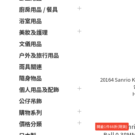
廚房用品 / 餐具
浴室用品
美妝及護理
文儀用品
户外及旅行用品
雨具關連
隨身物品
20164 Sanr
個人用品及配飾
公仔吊飾
購物系列
價格分類
開倉1件66折(現貨)