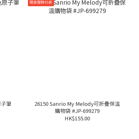
現貨限時95折
色原子筆
26150 Sanrio My Melody可折疊保溫
購物袋 #JP-699279
HK$155.00