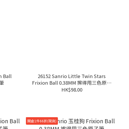
 Ball
26152 Sanrio Little Twin Stars
子筆
Frixion Ball 0.38MM 擦得甩三色原子
筆
HK$98.00
開倉1件66折(現貨)