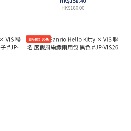
HK$158.40
HK$180.00
限時預訂95折