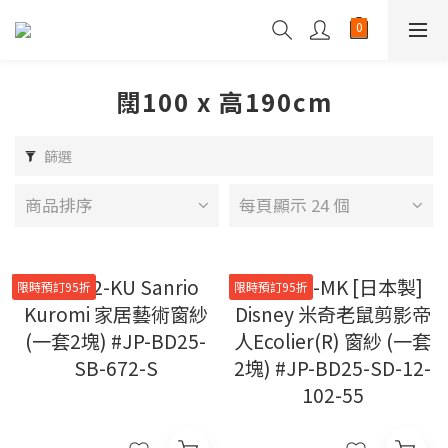
闊100 x 高190cm
篩選
商品排序
每頁顯示 24 個
限時預訂95折
限時預訂95折