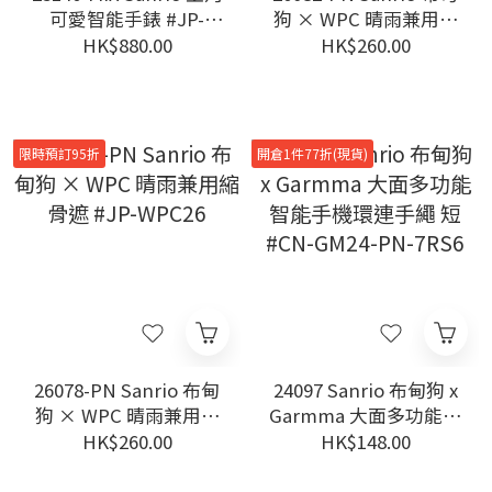
可愛智能手錶 #JP-
狗 × WPC 晴雨兼用縮
GH25
骨遮 迷你型 #JP-
HK$880.00
HK$260.00
WPC26
限時預訂95折
開倉1件77折(現貨)
26078-PN Sanrio 布甸
24097 Sanrio 布甸狗 x
狗 × WPC 晴雨兼用縮
Garmma 大面多功能智
骨遮 #JP-WPC26
能手機環連手繩 短
HK$260.00
HK$148.00
#CN-GM24-PN-7RS6