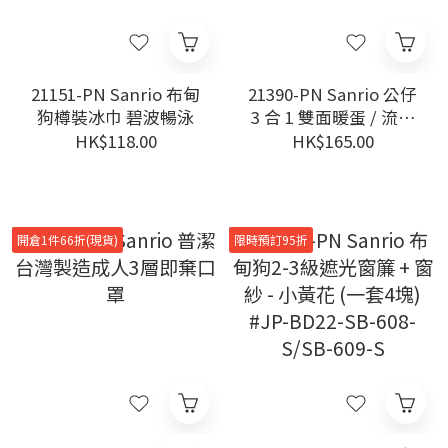
21151-PN Sanrio 布甸
21390-PN Sanrio 公仔
狗樽裝冰巾 碧波暢泳
3 合 1 雙面暖蛋 / 流動
充電池 / LED 燈
HK$118.00
HK$165.00
#CB21-PHB-L1-PN 布
甸狗
開倉1件66折(現貨)
限時預訂95折