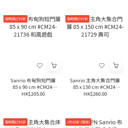
限時預訂95折
限時預訂95折
Sanrio 布甸狗短門簾
Sanrio 主角大集合門簾
85 x 90 cm #CM24-
85 x 150 cm #CM24-
21736 和風遊戲
21729 壽司
HK$205.00
HK$260.00
限時預訂95折
3件88折 (現貨)