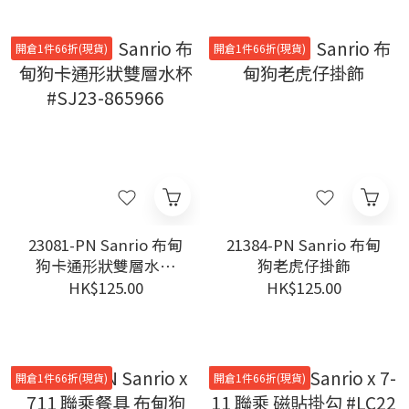
開倉1件66折(現貨)
開倉1件66折(現貨)
23081-PN Sanrio 布甸
21384-PN Sanrio 布甸
狗卡通形狀雙層水杯
狗老虎仔掛飾
#SJ23-865966
HK$125.00
HK$125.00
開倉1件66折(現貨)
開倉1件66折(現貨)