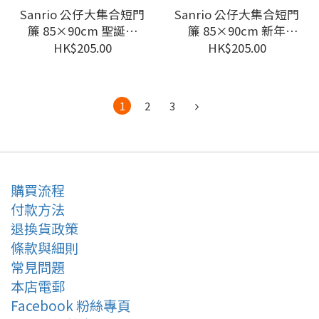
Sanrio 公仔大集合短門
Sanrio 公仔大集合短門
簾 85×90cm 聖誕節
簾 85×90cm 新年
#CM23SD-21247
#CM23SD-21245
HK$205.00
HK$205.00
1
2
3
購買流程
付款方法
退換貨政策
條款與細則
常見問題
本店電郵
Facebook 粉絲專頁