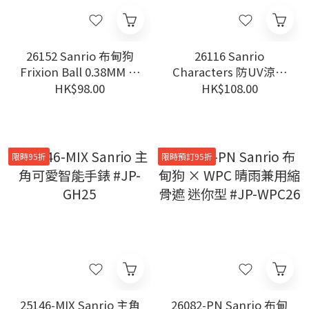
26152 Sanrio 布甸狗
26116 Sanrio
Frixion Ball 0.38MM 擦
Characters 防UV涼感
得甩三色原子筆
手袖 #JP-JP26
HK$98.00
HK$108.00
限時95折
限時預訂95折
25146-MIX Sanrio 主角
26082-PN Sanrio 布甸