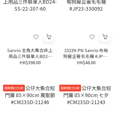
Sanrio 主角大集合床上
23239-PN Sanrio 布甸
用品三件裝單人BD24-
狗屋企著毛毛襪 #JP23-
SS-22-207-60
330092
HK$398.00
HK$48.00
限時預訂95折
限時預訂95折