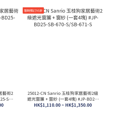
限時預訂95折
居藝術2
25012-CN Sanrio 玉桂狗家居藝術2級
遮光窗簾 + 窗紗 (一套4塊) #JP-BD25-
SB-670-S/SB-671-S
00
HK$1,110.00 ~ HK$1,350.00