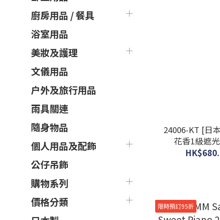
廚房用品 / 餐具
浴室用品
美妝及護理
文儀用品
户外及旅行用品
雨具關連
隨身物品
24006-KT [日本製
花香1級遮光窗
個人用品及配飾
BD24-
HK$680.
公仔吊飾
購物系列
價格分類
限時預訂95折