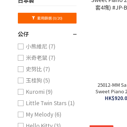
日本製
套用篩選
(0/20)
公仔
小熊維尼 (7)
米奇老鼠 (7)
史努比 (7)
玉桂狗 (5)
25012-MM Sa
Kuromi (9)
Sweet Pian
套4塊) #JP
HK$920.0
Little Twin Stars (1)
My Melody (6)
Hello Kitty (3)