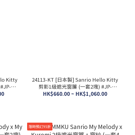
o Kitty
24113-KT [日本製] Sanrio Hello Kitty
JP-
剪影1級遮光窗簾 (一套2塊) #JP-
BD24-SS-11-201-27
00
HK$660.00 ~ HK$1,060.00
限時預訂95折