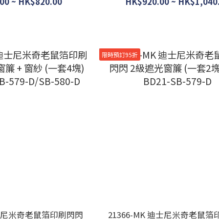
670-S
634-D/SB-635-D
00 ~ HK$820.00
HK$920.00 ~ HK$1,040
限時預訂95折
 迪士尼米奇老鼠箔印刷閃閃
21366-MK 迪士尼米奇老鼠