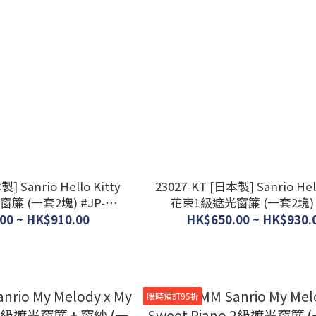
] Sanrio Hello Kitty
23027-KT [日本製] Sanrio Hell
簾 (一套2塊) #JP-
花束1級遮光窗簾 (一套2塊) #
SS-11-201-26
BD23-SB-652-S
00 ~ HK$910.00
HK$650.00 ~ HK$930.
限時預訂95折