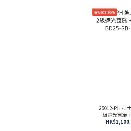
闊100 x 高215cm
限時預訂95折
(2)
闊100 x 高200cm
(51)
闊100 x 高192cm
(16)
闊100 x 高185cm
(16)
闊100 x 高178cm
(52)
25012-PH
看更多
級遮光窗簾 + 窗
BD25-SB
HK$1,100.
窗簾遮光級別