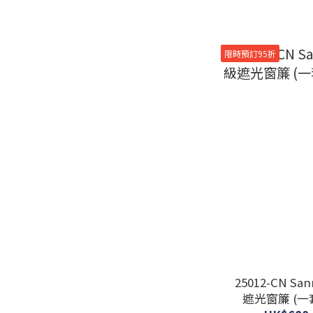
3級遮光 (8)
2-3 級遮光 (8)
限時預訂95折
2級遮光 (32)
1級遮光 (最高) (13)
25012-CN S
遮光窗簾 (一套2塊) #JP-