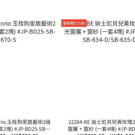
限時預訂95折
anrio 玉桂狗家居藝術2級
22204-BE 迪士尼貝兒黃玫瑰
BD25-SB-
窗簾 + 窗紗 (一套4塊) #JP-BD22-SB-