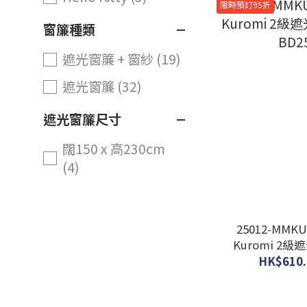
限時預訂95折
窗簾種類
遮光窗簾 + 窗紗 (19)
遮光窗簾 (32)
遮光窗簾尺寸
闊150 x 高230cm
(4)
闊150 x 高200cm
(10)
25012-MMKU 
闊150 x 高178cm
Kuromi 2級遮光
(10)
BD2
HK$610.
闊100 x 高230cm
(16)