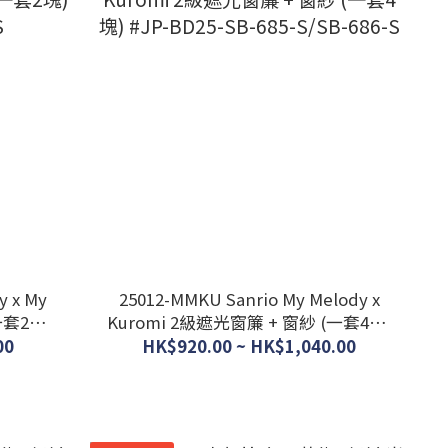
y x My
25012-MMKU Sanrio My Melody x
一套2塊)
Kuromi 2級遮光窗簾 + 窗紗 (一套4塊)
#JP-BD25-SB-685-S/SB-686-S
00
HK$920.00 ~ HK$1,040.00