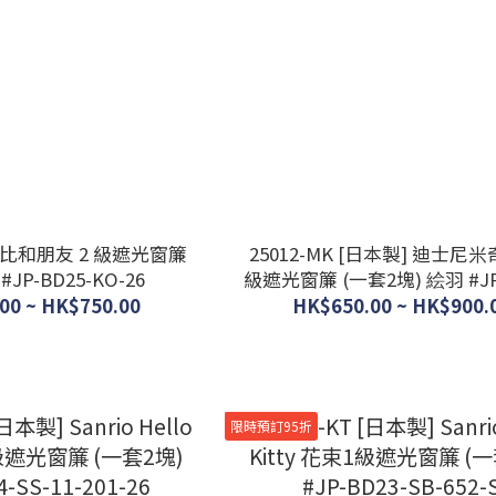
史努比和朋友 2 級遮光窗簾
25012-MK [日本製] 迪士尼
#JP-BD25-KO-26
級遮光窗簾 (一套2塊) 絵羽 #JP-BD25-
SD-11-102-53
00 ~ HK$750.00
HK$650.00 ~ HK$900.
限時預訂95折