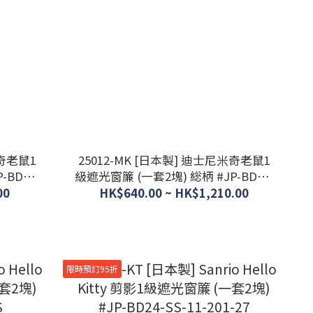
米奇老鼠1
25012-MK [日本製] 迪士尼米奇老鼠1
級遮光窗簾 (一套2塊) 総柄 #JP-BD25-
SD-11-102-54
00
HK$640.00 ~ HK$1,210.00
限時預訂95折