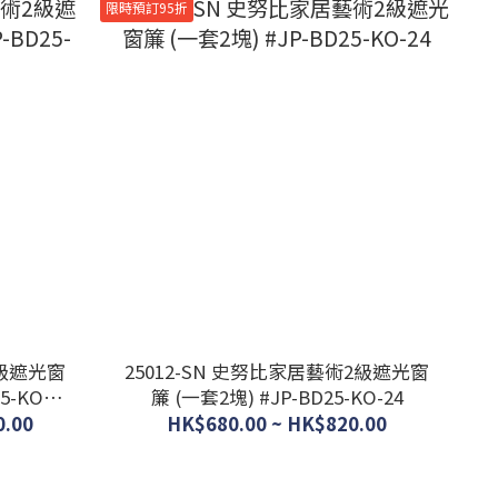
限時預訂95折
術2級遮光窗
25012-SN 史努比家居藝術2級遮光窗
簾 (一套2塊) #JP-BD25-KO-24
0.00
HK$680.00 ~ HK$820.00