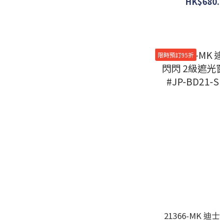
HK$680.
限時預訂95折
21366-MK