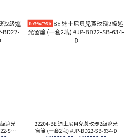
限時預訂95折
2級遮光
22204-BE 迪士尼貝兒黃玫瑰2級遮光
窗簾 (一套2塊) #JP-BD22-SB-634-D