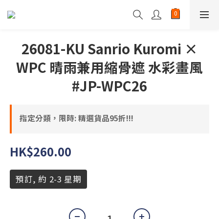
26081-KU Sanrio Kuromi ×
WPC 晴雨兼用縮骨遮 水彩畫風
#JP-WPC26
指定分類，限時: 精選貨品95折!!!
HK$260.00
預訂, 約 2-3 星期