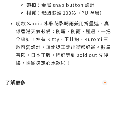
帶扣：
金屬 snap button 設計
材質：
聚酯纖維 100%（PU 塗層）
呢款 Sanrio 水彩花影晴雨兼用折疊遮，真
係香港天氣必備：防曬、防雨、避暑，一把
全搞掂！仲有 Kitty、玉桂狗、Kuromi 三
款可愛設計，無論返工定出街都好襯。數量
有限，日本正版，唔好等到 sold out 先後
悔，快啲揀定心水款啦！
了解更多