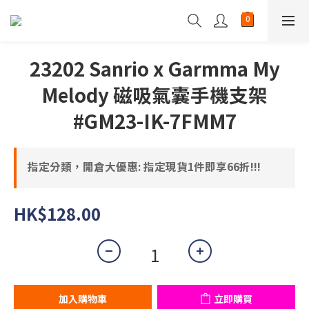
23202 Sanrio x Garmma My
Melody 磁吸氣囊手機支架
#GM23-IK-7FMM7
指定分類，開倉大優惠: 指定現貨1件即享66折!!!
HK$128.00
加入購物車
立即購買