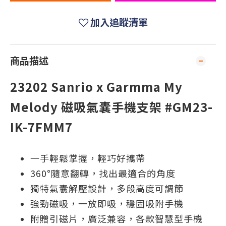
加入追蹤清單
商品描述
23202 Sanrio x Garmma My
Melody 磁吸氣囊手機支架 #GM23-
IK-7FMM7
一手輕鬆掌握，輕巧好攜帶
360°隨意翻轉，找出最適合的角度
獨特氣囊解壓設計，多段高度可調節
強勁磁吸，一放即吸，穩固吸附手機
附贈引磁片，廣泛兼容，各款智慧型手機