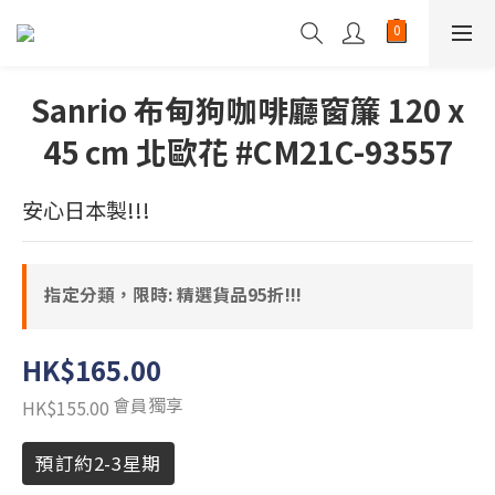
Sanrio 布甸狗咖啡廳窗簾 120 x
45 cm 北歐花 #CM21C-93557
安心日本製!!!
指定分類，限時: 精選貨品95折!!!
HK$165.00
會員獨享
HK$155.00
預訂約2-3星期