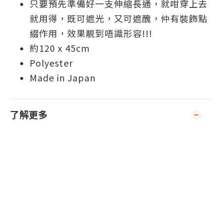
只要預先準備好一支伸縮長通，就咁穿上去
就用得，既可遮光，又可遮醜，仲有裝飾點
綴作用，效果靚到唔識形容!!!
約120 x 45cm
Polyester
Made in Japan
了解更多