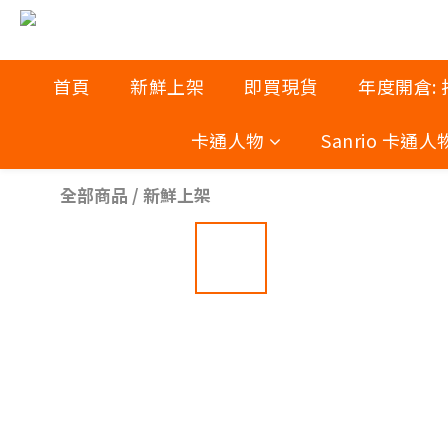
首頁
新鮮上架
即買現貨
年度開倉:
卡通人物
Sanrio 卡通人
全部商品
/
新鮮上架