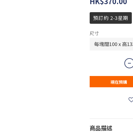
HK$370.00
預訂約 2-3星期
尺寸
現在預購
商品描述