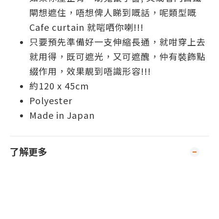
閘想遮住，唔想俾人睇到嘅話，呢類型嘅
Cafe curtain 就啱哂你喇!!!
只要預先準備好一支伸縮長通，就咁穿上去
就用得，既可遮光，又可遮醜，仲有裝飾點
綴作用，效果靚到唔識形容!!!
約120 x 45cm
Polyester
Made in Japan
了解更多