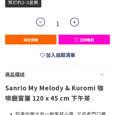
預訂約2~3星期
現在預購
立即購買
加入追蹤清單
商品描述
Sanrio My Melody & Kuromi 咖
啡廳窗簾 120 x 45 cm 下午茶
如果你屋企有一啲鬼鼠小窗, 又或者門口鐵