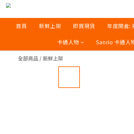
首頁
新鮮上架
即買現貨
年度開倉:
卡通人物
Sanrio 卡通人
全部商品
/
新鮮上架