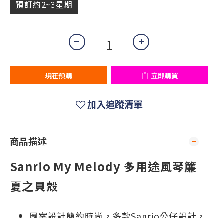
預訂約2~3星期
現在預購
立即購買
加入追蹤清單
商品描述
Sanrio My Melody 多用途風琴簾
夏之貝殼
圖案設計簡約時尚，多款Sanrio公仔設計，