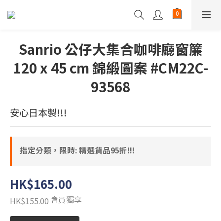
Sanrio 公仔大集合咖啡廳窗簾
120 x 45 cm 錦緞圖案 #CM22C-
93568
安心日本製!!!
指定分類，限時: 精選貨品95折!!!
HK$165.00
會員獨享
HK$155.00