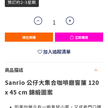
預訂約2~3星期
現在預購
立即購買
加入追蹤清單
商品描述
Sanrio 公仔大集合咖啡廳窗簾 120
x 45 cm 錦緞圖案
如果你屋企有一啲鬼鼠小窗，又或者門口鐵