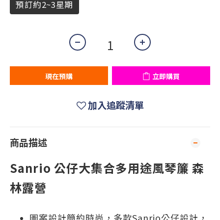
預訂約2~3星期
現在預購
立即購買
加入追蹤清單
商品描述
Sanrio 公仔大集合多用途風琴簾 森
林露營
圖案設計簡約時尚，多款Sanrio公仔設計，