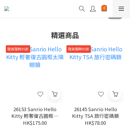
精選商品
現貨限時95折
現貨限時95折
26153 Sanrio Hello
26145 Sanrio Hello
Kitty 輕奢復古圓框太
Kitty TSA 旅行密碼鎖
陽眼鏡
HK$175.00
HK$78.00