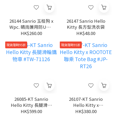
26144 Sanrio 玉桂狗 x
26147 Sanrio Hello
Wpc. 晴雨兼用防UV手
Kitty 長方型洗衣袋
動縮骨遮
HK$260.00
HK$48.00
現貨限時95折
現貨限時95折
26085-KT Sanrio
26107-KT Sanrio
Hello Kitty 長腿滑輪
Hello Kitty x
購物車 #TW-71126
ROOTOTE 聯乘 Tote
HK$599.00
HK$380.00