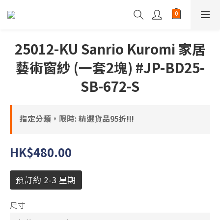
25012-KU Sanrio Kuromi 家居
藝術窗紗 (一套2塊) #JP-BD25-
SB-672-S
指定分類，限時: 精選貨品95折!!!
HK$480.00
預訂約 2-3 星期
尺寸