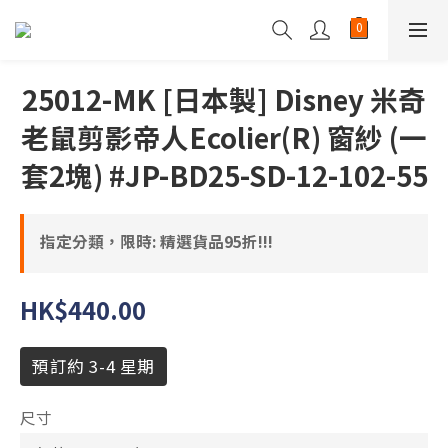
25012-MK [日本製] Disney 米奇
老鼠剪影帝人Ecolier(R) 窗紗 (一
套2塊) #JP-BD25-SD-12-102-55
指定分類，限時: 精選貨品95折!!!
HK$440.00
預訂約 3-4 星期
尺寸