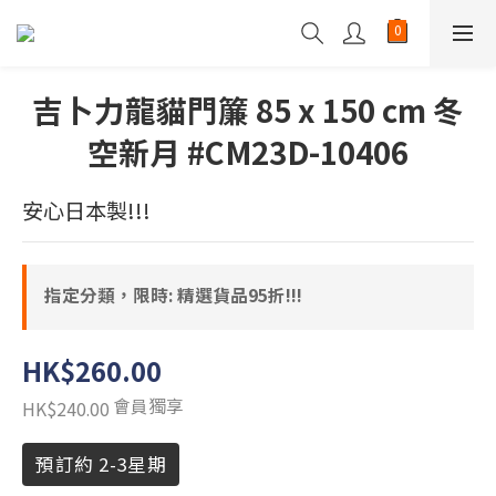
吉卜力龍貓門簾 85 x 150 cm 冬
空新月 #CM23D-10406
安心日本製!!!
指定分類，限時: 精選貨品95折!!!
HK$260.00
會員獨享
HK$240.00
預訂約 2-3星期