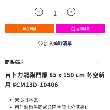
現在預購
立即購買
加入追蹤清單
商品描述
吉卜力龍貓門簾 85 x 150 cm 冬空新
月 #CM23D-10406
安心日本製
用作裝飾房間或分隔空間十分漂亮!!!