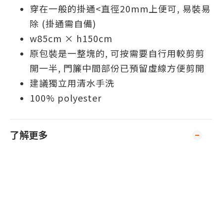
穿在一般的掛通<直徑20mm上便可, 易裝易
除 (掛通需自備)
w85cm × h150cm
原包裝是一整塊的, 可按需要自行用較剪剪
開一半, 門簾中間部份已預留虛線方便剪開
建議獨立用清水手洗
100% polyester
了解更多