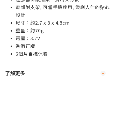
背部附支架, 可當手機座用, 煲劇人仕的貼心
設計
尺寸：約2.7 x 8 x 4.8cm
重量：約70g
電壓：3.7V
香港正版
6個月自攜保養
了解更多