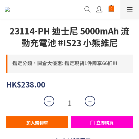
23114-PH 迪士尼 5000mAh 流
動充電池 #IS23 小熊維尼
指定分類，開倉大優惠: 指定現貨1件即享66折!!!
HK$238.00
加入購物車
立即購買