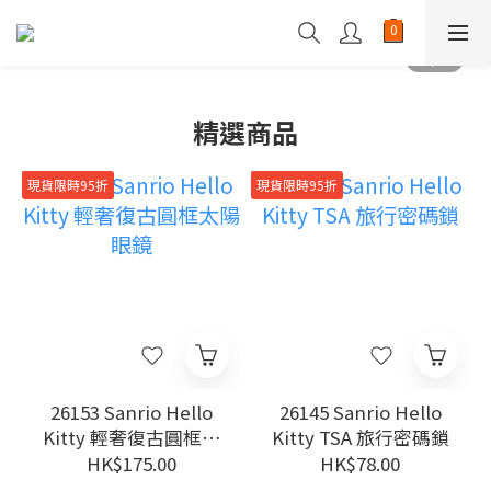
精選商品
現貨限時95折
現貨限時95折
26153 Sanrio Hello
26145 Sanrio Hello
Kitty 輕奢復古圓框太
Kitty TSA 旅行密碼鎖
陽眼鏡
HK$175.00
HK$78.00