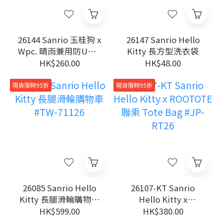
26144 Sanrio 玉桂狗 x
26147 Sanrio Hello
Wpc. 晴雨兼用防UV手
Kitty 長方型洗衣袋
動縮骨遮
HK$260.00
HK$48.00
現貨限時95折
現貨限時95折
26085 Sanrio Hello
26107-KT Sanrio
Kitty 長腿滑輪購物車
Hello Kitty x
#TW-71126
ROOTOTE 聯乘 Tote
HK$599.00
HK$380.00