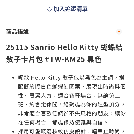
加入追蹤清單
商品描述
25115 Sanrio Hello Kitty 蝴蝶結
散子卡片包 #TW-KM25 黑色
呢款 Hello Kitty 散子包以黑色為主調，搭
配簡約嘅白色蝴蝶結圖案，展現出時尚與個
性。簡潔大方，適合各種場合，無論係上
班、約會定休閒，絕對能為你的造型加分，
非常適合喜歡低調卻不失風格的朋友，讓你
在任何場合中都能保持優雅與自信。
採用可愛嘅荔枝紋仿皮設計，唔單止時尚，