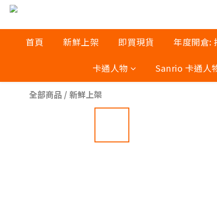
首頁
新鮮上架
即買現貨
年度開倉:
卡通人物
Sanrio 卡通人
全部商品
/
新鮮上架